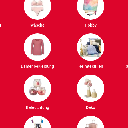
g
Wäsche
Hobby
Damenbekleidung
Heimtextilien
S
Beleuchtung
Deko