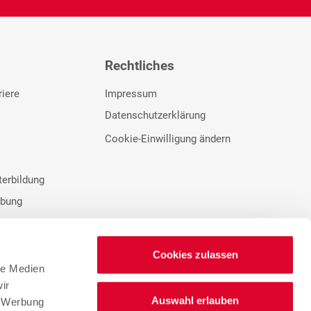
Rechtliches
riere
Impressum
Datenschutzerklärung
Cookie-Einwilligung ändern
terbildung
rbung
Cookies zulassen
le Medien
ir
Auswahl erlauben
n
, Werbung