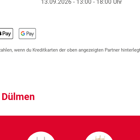
13.09.2026
-
13:00 - 18:00 Uhr
hlen, wenn du Kreditkarten der oben angezeigten Partner hinterlegt
– Dülmen