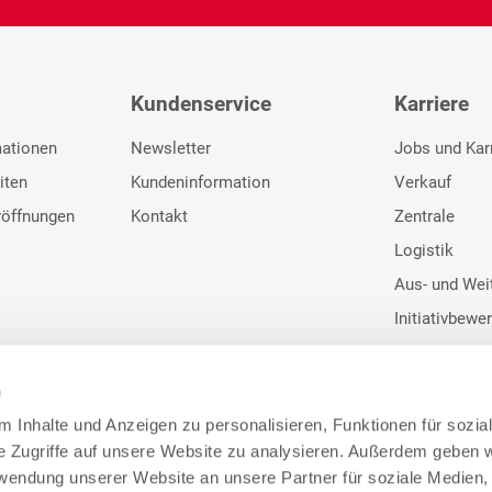
Kundenservice
Karriere
mationen
Newsletter
Jobs und Kar
iten
Kundeninformation
Verkauf
röffnungen
Kontakt
Zentrale
Logistik
Aus- und Wei
Initiativbewe
n
 Inhalte und Anzeigen zu personalisieren, Funktionen für sozia
e Zugriffe auf unsere Website zu analysieren. Außerdem geben w
Google Bewertunge
rwendung unserer Website an unsere Partner für soziale Medien