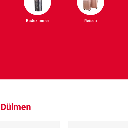
Badezimmer
Reisen
– Dülmen