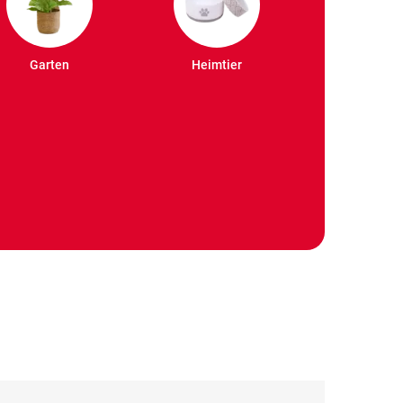
Garten
Heimtier