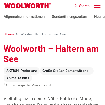
Zum Hauptinhalt
Stores
Woolworth GmbH
To
Allgemeine Informationen
Sonderöffnungszeiten
Neu- u
Stores
Woolworth – Haltern am See
Woolworth – Haltern am
See
1
AKTION! Preissturz
Große Größen Damenwäsche
Anime T-Shirts
1
Nur solange der Vorrat reicht.
Vielfalt ganz in deiner Nähe: Entdecke Mode,