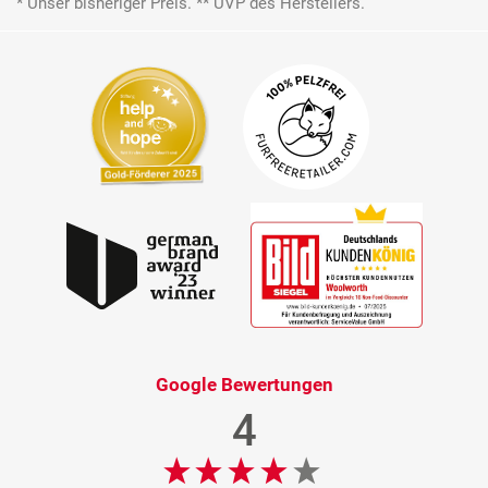
* Unser bisheriger Preis. ** UVP des Herstellers.
Google Bewertungen
4