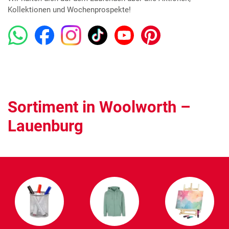
Kollektionen und Wochenprospekte!
Sortiment in Woolworth –
Lauenburg