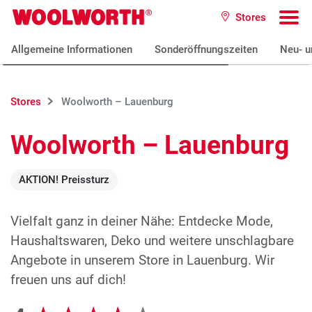
Zum Hauptinhalt
Stores
Woolworth GmbH
To
Allgemeine Informationen
Sonderöffnungszeiten
Neu- u
Stores
Woolworth – Lauenburg
Woolworth – Lauenburg
AKTION! Preissturz
Vielfalt ganz in deiner Nähe: Entdecke Mode,
Haushaltswaren, Deko und weitere unschlagbare
Angebote in unserem Store in Lauenburg. Wir
freuen uns auf dich!
Google Bewertungen