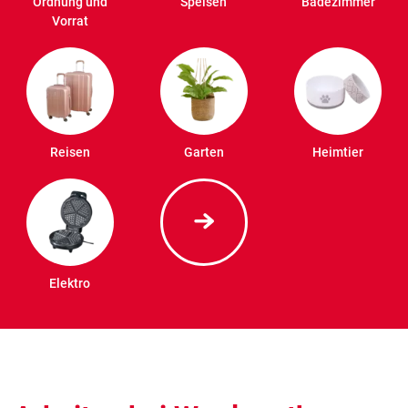
Ordnung und
Speisen
Badezimmer
Vorrat
Reisen
Garten
Heimtier
Elektro