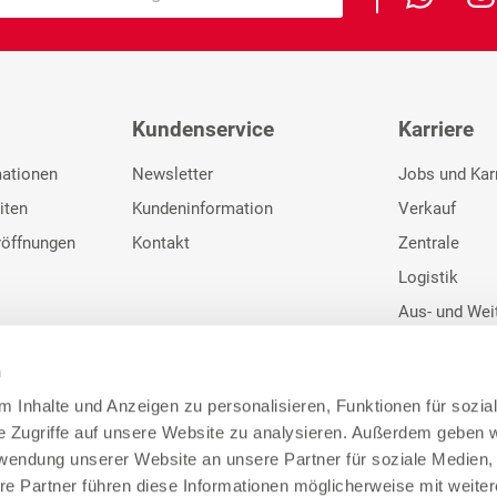
Kundenservice
Karriere
mationen
Newsletter
Jobs und Kar
iten
Kundeninformation
Verkauf
röffnungen
Kontakt
Zentrale
Logistik
Aus- und Wei
Initiativbewe
n
 Inhalte und Anzeigen zu personalisieren, Funktionen für sozia
e Zugriffe auf unsere Website zu analysieren. Außerdem geben w
rwendung unserer Website an unsere Partner für soziale Medien
re Partner führen diese Informationen möglicherweise mit weite