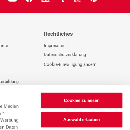
Rechtliches
riere
Impressum
Datenschutzerklärung
Cookie-Einwilligung ändern
terbildung
rbung
Cookies zulassen
le Medien
ir
Auswahl erlauben
, Werbung
ren Daten