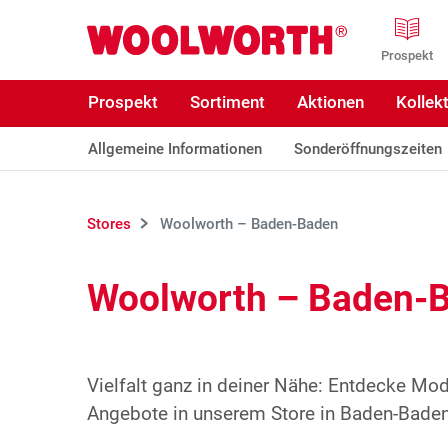
Zum Hauptinhalt
Woolworth GmbH
Prospekt
Prospekt
Sortiment
Aktionen
Kollek
Allgemeine Informationen
Sonderöffnungszeiten
Stores
Woolworth – Baden-Baden
Woolworth – Baden-
Vielfalt ganz in deiner Nähe: Entdecke Mo
Angebote in unserem Store in Baden-Baden.