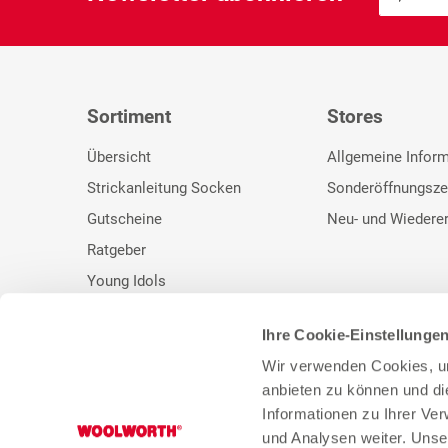
Sortiment
Stores
Übersicht
Allgemeine Infor
Strickanleitung Socken
Sonderöffnungsze
Gutscheine
Neu- und Wiedere
Ratgeber
Young Idols
Ihre Cookie-Einstellunge
Wir verwenden Cookies, um
anbieten zu können und di
* Unser bisheriger Preis. ** UVP des Herstellers.
Informationen zu Ihrer Ve
und Analysen weiter. Unse