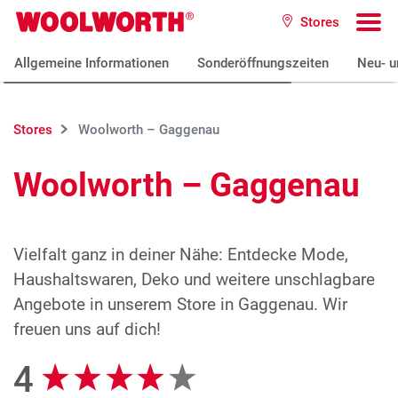
Zum Hauptinhalt
Stores
Woolworth GmbH
To
Allgemeine Informationen
Sonderöffnungszeiten
Neu- u
Stores
Woolworth – Gaggenau
Woolworth – Gaggenau
Vielfalt ganz in deiner Nähe: Entdecke Mode,
Haushaltswaren, Deko und weitere unschlagbare
Angebote in unserem Store in Gaggenau. Wir
freuen uns auf dich!
4
Google Bewertungen