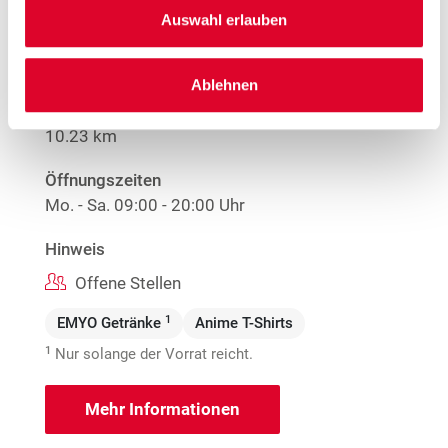
Woolworth – Rastatt
Auswahl erlauben
Bahnhofstraße 4-6
76437 Rastatt
Ablehnen
Entfernung
10.23 km
Öffnungszeiten
Mo. - Sa.
09:00 - 20:00 Uhr
Hinweis
Offene Stellen
1
EMYO Getränke
Anime T-Shirts
1
Nur solange der Vorrat reicht.
Mehr Informationen