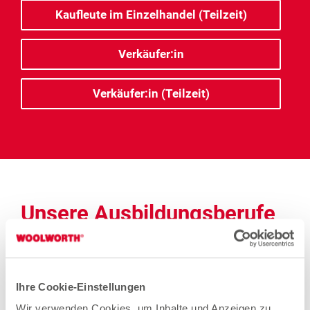
Kaufleute im Einzelhandel (Teilzeit)
Verkäufer:in
Verkäufer:in (Teilzeit)
Unsere Ausbildungsberufe
in der Zentrale (gn*)
Duales Studium zum Bachelor of Arts
Ihre Cookie-Einstellungen
Business Administration
Wir verwenden Cookies, um Inhalte und Anzeigen zu