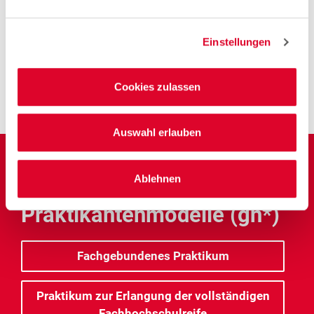
Personaldienstleistungskaufleute
Einstellungen
Fachkraft für Schutz und Sicherheit
Cookies zulassen
Auswahl erlauben
Ablehnen
Unsere
Praktikantenmodelle (gn*)
Fachgebundenes Praktikum
Praktikum zur Erlangung der vollständigen
Fachhochschulreife