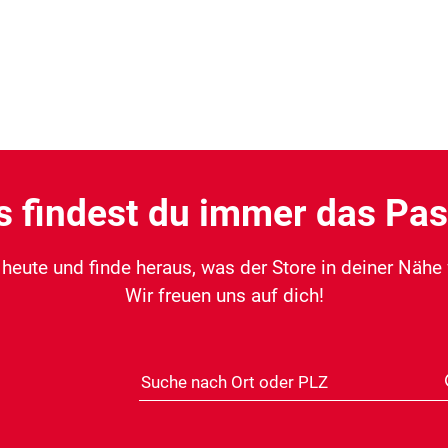
s findest du immer das Pa
eute und finde heraus, was der Store in deiner Nähe fü
Wir freuen uns auf dich!
Suche nach Ort oder PLZ
Distanz