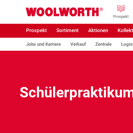
Zum Hauptinhalt
Woolworth GmbH
Prospekt
Prospekt
Sortiment
Aktionen
Kollek
Jobs und Karriere
Verkauf
Zentrale
Logis
Schülerpraktiku