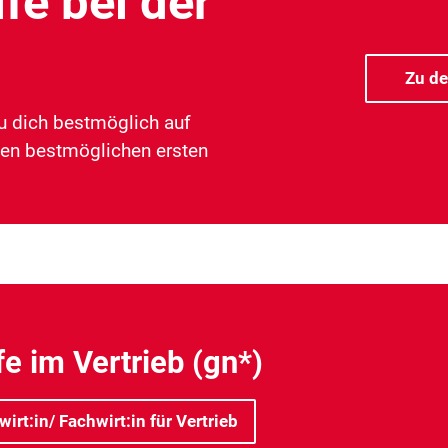
fe bei der
Zu d
u dich bestmöglich auf
den bestmöglichen ersten
e im Vertrieb (gn*)
irt:in/ Fachwirt:in für Vertrieb