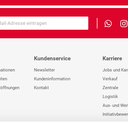
Kundenservice
Karriere
mationen
Newsletter
Jobs und Kar
iten
Kundeninformation
Verkauf
röffnungen
Kontakt
Zentrale
Logistik
Aus- und Wei
Initiativbewe