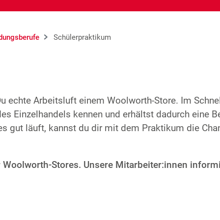
dungsberufe
Schülerpraktikum
 echte Arbeitsluft einem Woolworth-Store. Im Schnell
des Einzelhandels kennen und erhältst dadurch eine B
s gut läuft, kannst du dir mit dem Praktikum die Cha
r Woolworth-Stores. Unsere Mitarbeiter:innen inform