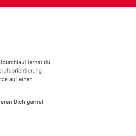
durchlauf lernst du
erufsorientierung
nce auf einen
ieren Dich gerne!