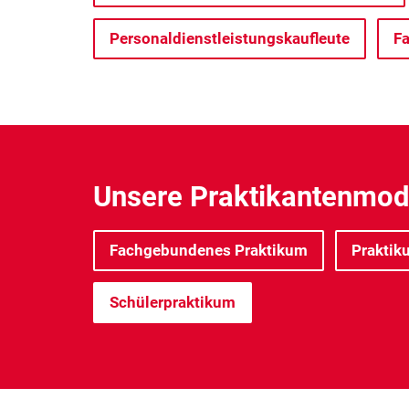
Personaldienstleistungskaufleute
Fa
Unsere Praktikantenmode
Fachgebundenes Praktikum
Praktik
Schülerpraktikum