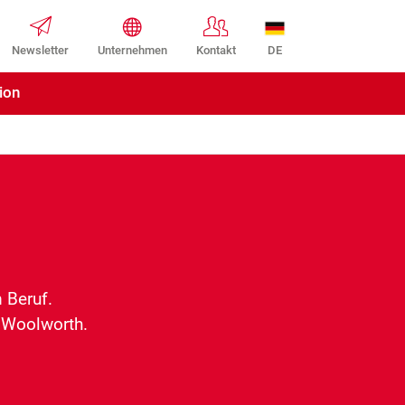
DE
Newsletter
Unternehmen
Kontakt
ion
m Beruf.
i Woolworth.