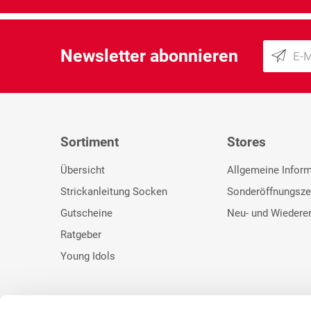
Newsletter abonnieren
Sortiment
Stores
Übersicht
Allgemeine Infor
Strickanleitung Socken
Sonderöffnungsze
Gutscheine
Neu- und Wiedere
Ratgeber
Young Idols