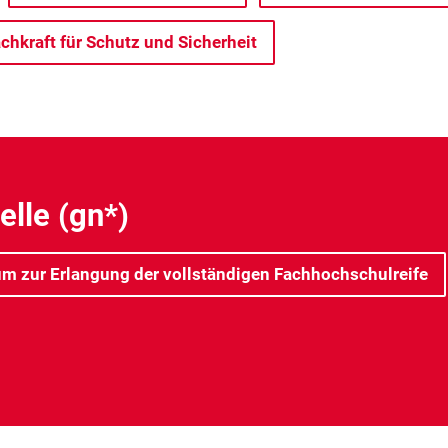
chkraft für Schutz und Sicherheit
lle (gn*)
um zur Erlangung der vollständigen Fachhochschulreife